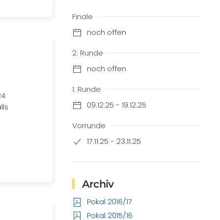
Finale
noch offen
2. Runde
noch offen
1. Runde
24
09.12.25 - 19.12.25
lls
Vorrunde
17.11.25 - 23.11.25
Archiv
Pokal 2016/17
Pokal 2015/16