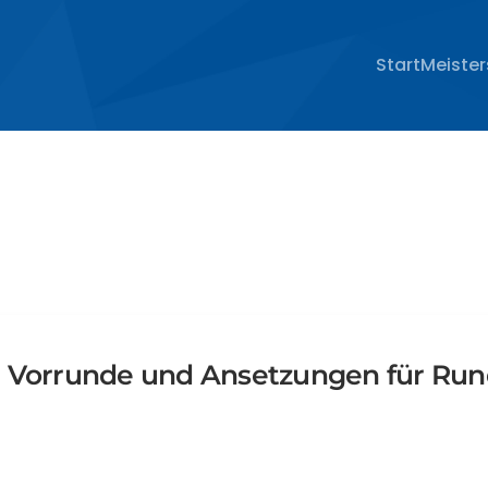
­Start
Meiste
r Vorrunde und Ansetzungen für Run