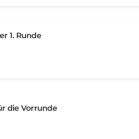
er 1. Runde
ür die Vorrunde