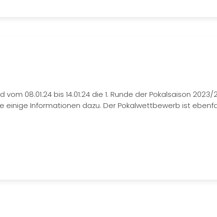
d vom 08.01.24 bis 14.01.24 die 1. Runde der Pokalsaison 2023/
wie einige Informationen dazu. Der Pokalwettbewerb ist ebenfa