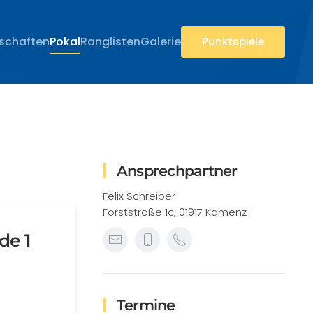
rschaften
Pokal
Ranglisten
Galerie
Punktspiele
Ansprechpartner
Felix Schreiber
Forststraße 1c, 01917 Kamenz
de 1
Termine