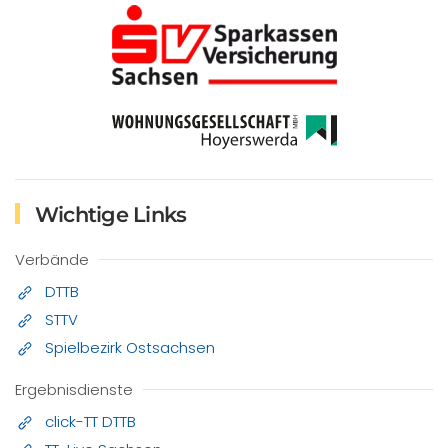
Wichtige Links
Verbände
DTTB
STTV
Spielbezirk Ostsachsen
Ergebnisdienste
click-TT DTTB