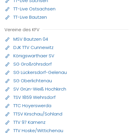
TT-Live Sachsen
TT-Live Ostsachsen
TT-Live Bautzen
Vereine des KFV
MSV Bautzen 04
DJK TTV Cunnewitz
Königswarthaer SV
SG Großröhrsdorf
SG Lückersdorf-Gelenau
SG Oberlichtenau
SV Grün-Weiß Hochkirch
TSV 1859 Wehrsdorf
TTC Hoyerswerda
TTSV Kirschau/Sohland
TTV 97 Kamenz
TTV Hoske/Wittichenau